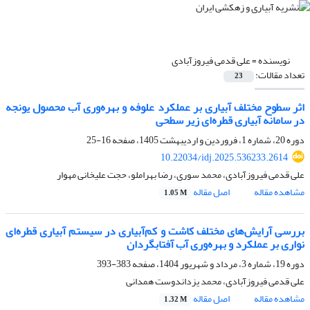
نویسنده =
علی قدمی فیروزآبادی
تعداد مقالات:
23
اثر سطوح مختلف آبیاری بر عملکرد علوفه و بهره‌وری آب محصول یونجه
در سامانه آبیاری قطره‌ای زیر سطحی
دوره 20، شماره 1، فروردین و اردیبهشت 1405، صفحه
16-25
10.22034/idj.2025.536233.2614
علی قدمی فیروزآبادی، محمد سوری، رضا بهراملو، حجت علیخانی مهوار
مشاهده مقاله
اصل مقاله
1.05 M
بررسی آرایش‌های مختلف کاشت و کم‌آبیاری در سیستم آبیاری قطره‌ای
نواری بر عملکرد و بهره‌وری آب آفتابگردان
دوره 19، شماره 3، مرداد و شهریور 1404، صفحه
383-393
علی قدمی فیروزآبادی، محمد یزداندوست همدانی
مشاهده مقاله
اصل مقاله
1.32 M