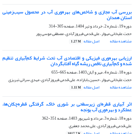
بررسی آب مجازی و شاخص‌های بهره‌وری آب در محصول سیب‌زمینی
استان همدان
دوره 19، شماره 2، خرداد و تیر 1404، صفحه
305-314
حجت علیخانی مهوار، علی قدمی فیروزآبادی، مصطفی موسی پور
مشاهده مقاله
اصل مقاله
1.27 M
ارزیابی بهره‌وری فیزیکی و اقتصادی آب تحت شرایط کم‌آبیاری تنظیم
شده و کم‌آبیاری ناقص ریشه گیاه آفتابگردان
دوره 18، شماره 4، مهر و آبان 1403، صفحه
665-655
حجت علیخانی مهوار، حسین بابازاده، علی قدمی فیروزآبادی، مهدی سرائی تبریزی
مشاهده مقاله
اصل مقاله
1.11 M
اثر آبیاری قطره‌ای زیرسطحی بر شوری خاک، گرفتگی قطره‌چکان‌ها،
عملکرد و بهره‌وری آب یونجه
دوره 18، شماره 3، مرداد و شهریور 1403، صفحه
351-362
علی قدمی فیروزآبادی، علی محمد جعفری
مشاهده مقاله
اصل مقاله
1017.7 K