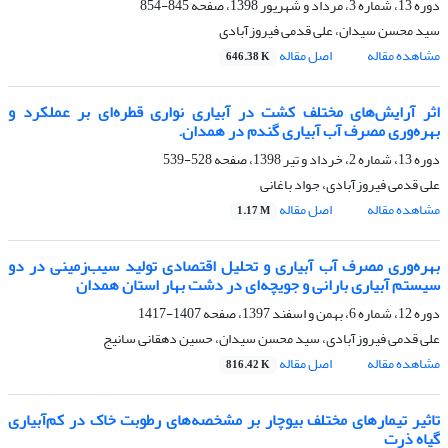
دوره 13، شماره 3، مرداد و شهریور 1398، صفحه
845-854
سید محسن سیدان، علی قدمی فیروزآبادی
مشاهده مقاله
اصل مقاله
646.38 K
اثر آرایش‌های مختلف کشت در آبیاری نواری قطره‌ای بر عملکرد و
بهره‌وری مصرف آب آبیاری گندم در همدان.
دوره 13، شماره 2، خرداد و تیر 1398، صفحه
528-539
علی قدمی فیروزآبادی، جواد باغانی
مشاهده مقاله
اصل مقاله
1.17 M
بهره‌وری مصرف آب آبیاری و تحلیل اقتصادی تولید سیب‌زمینی در دو
سیستم آبیاری بارانی و جویچه‌ای در دشت بهار استان همدان
دوره 12، شماره 6، بهمن و اسفند 1397، صفحه
1407-1417
علی قدمی فیروزآبادی، سید محسن سیدان، حسین دهقانی سانیج
مشاهده مقاله
اصل مقاله
816.42 K
تاثیر تیمارهای مختلف بیوچار بر مشخصه‌های رطوبت خاک در کم‌آبیاری
گیاه ذرت