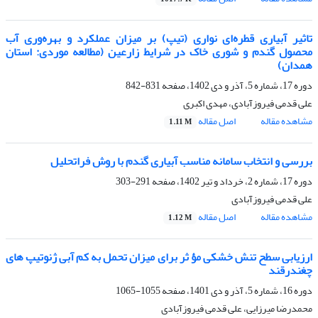
تاثیر آبیاری قطره‌ای نواری (تیپ) بر میزان عملکرد و بهره‌وری آب
محصول گندم و شوری خاک در شرایط زارعین (مطالعه موردی: استان
همدان)
دوره 17، شماره 5، آذر و دی 1402، صفحه
831-842
علی قدمی فیروزآبادی، مهدی اکبری
مشاهده مقاله
اصل مقاله
1.11 M
بررسی و انتخاب سامانه مناسب آبیاری گندم با روش فراتحلیل
دوره 17، شماره 2، خرداد و تیر 1402، صفحه
291-303
علی قدمی فیروزآبادی
مشاهده مقاله
اصل مقاله
1.12 M
ارزیابی سطح تنش خشکی مؤ ثر برای میزان تحمل به کم آبی ژنوتیپ های
چغندرقند
دوره 16، شماره 5، آذر و دی 1401، صفحه
1055-1065
محمدرضا میرزایی، علی قدمی فیروزآبادی