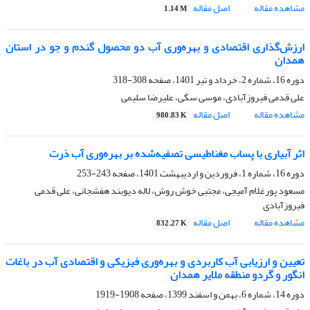
مشاهده مقاله
اصل مقاله
1.14 M
ارزش‌گذاری اقتصادی و بهره‌وری آب دو محصول گندم و جو در استان
همدان
دوره 16، شماره 2، خرداد و تیر 1401، صفحه
308-318
علی قدمی فیروزآبادی، موسی سگی، علیرضا سلیمی
مشاهده مقاله
اصل مقاله
980.83 K
اثر آبیاری با پساب مغناطیسی تصفیه‌شده بر بهره‌وری آب ذرت
دوره 16، شماره 1، فروردین و اردیبهشت 1401، صفحه
243-253
مسعود پورغلام آمیجی، مجتبی خوش روش، لاله دیوبند هفشجانی، علی قدمی
فیروزآبادی
مشاهده مقاله
اصل مقاله
832.27 K
تعیین و ارزیابی آب کاربردی و بهره‌وری فیزیکی و اقتصادی آب در باغات
انگور و گردو منطقه ملایر همدان
دوره 14، شماره 6، بهمن و اسفند 1399، صفحه
1908-1919