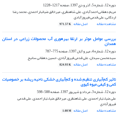
دوره 12، شماره 5، آذر و دی 1397، صفحه
1217-1228
مریم دهقانی احمدآبادی، علی شاهنظری، میرخالق ضیاتبار احمدی، محمد رضا
اردکانی، علی قدمی فیروزآبادی
مشاهده مقاله
اصل مقاله
971.57 K
بررسی عوامل موثر بر ارتقا بهرهوری آب محصولات زراعی در استان
همدان
دوره 12، شماره 4، مهر و آبان 1397، صفحه
775-787
سیدمحسن سیدان، علی قدمی فیروزآبادی، حسین دهقانی سانیج
مشاهده مقاله
اصل مقاله
824.93 K
تاثیر کم‌آبیاری تنظیم ‌شده و کم‌آبیاری خشکی ناحیه ریشه بر خصوصیات
کمی و کیفی میوه کیوی
دوره 12، شماره 3، مرداد و شهریور 1397، صفحه
588-598
علی ضیاءتبار احمدی، علی شاهنظری، میرخالق ضیاءتبار احمدی، علی قدمی
فیروزآبادی
مشاهده مقاله
اصل مقاله
1.08 M