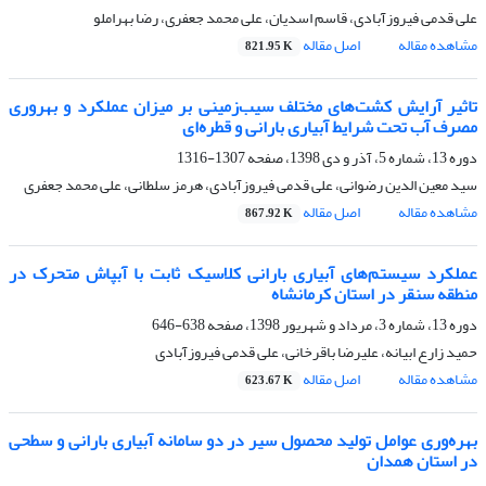
علی قدمی فیروزآبادی، قاسم اسدیان، علی محمد جعفری، رضا بهراملو
مشاهده مقاله
اصل مقاله
821.95 K
تاثیر آرایش کشت‌های مختلف سیب‌زمینی بر میزان عملکرد و بهر‌وری
مصرف آب تحت شرایط آبیاری بارانی و قطره‌ای
دوره 13، شماره 5، آذر و دی 1398، صفحه
1307-1316
سید معین الدین رضوانی، علی قدمی فیروزآبادی، هرمز سلطانی، علی محمد جعفری
مشاهده مقاله
اصل مقاله
867.92 K
عملکرد سیستم‌های آبیاری بارانی کلاسیک ثابت با آبپاش متحرک در
منطقه سنقر در استان کرمانشاه
دوره 13، شماره 3، مرداد و شهریور 1398، صفحه
638-646
حمید زارع ابیانه، علیرضا باقرخانی، علی قدمی فیروزآبادی
مشاهده مقاله
اصل مقاله
623.67 K
بهره‌وری عوامل تولید محصول سیر در دو سامانه آبیاری بارانی و سطحی
در استان همدان