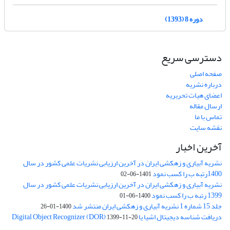
دوره 8 (1393)
دسترسی سریع
صفحه اصلی
درباره نشریه
اعضای هیات تحریریه
ارسال مقاله
تماس با ما
نقشه سایت
آخرین اخبار
نشریه آبیاری و زهکشی ایران در آخرین ارزیابی نشریات علمی کشور در سال
1400رتبه ب را کسب نمود
1401-06-02
نشریه آبیاری و زهکشی ایران در آخرین ارزیابی نشریات علمی کشور در سال
1399 رتبه ب را کسب نمود
1400-06-01
جلد 15 شماره 1 نشریه آبیاری و زهکشی ایران منتشر شد
1400-01-26
دریافت شناسه دیجیتال اشیا یا Digital Object Recognizer (DOR)
1399-11-20