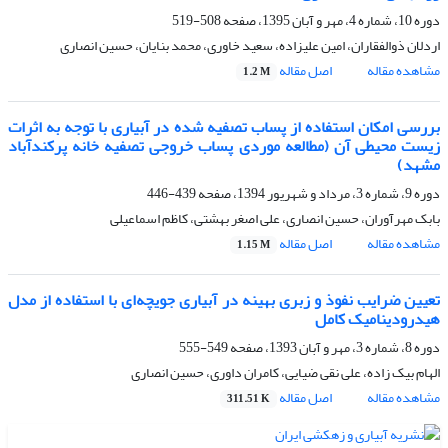
دوره 10، شماره 4، مهر و آبان 1395، صفحه
508-519
اردلان ذوالفقاران، امین علیزاده، سعید خاوری، محمد بنایان، حسین انصاری
مشاهده مقاله
اصل مقاله
1.2 M
بررسی امکان استفاده از پساب تصفیه شده در آبیاری با توجه به اثرات
زیست محیطی آن (مطالعه موردی پساب خروجی تصفیه خانه پرکندآباد
مشهد)
دوره 9، شماره 3، مرداد و شهریور 1394، صفحه
439-446
بابک مهرآوران، حسین انصاری، علی اصغر بهشتی، کاظم اسماعیلی
مشاهده مقاله
اصل مقاله
1.15 M
تعیین ضرایب نفوذ و زبری بهینه در آبیاری جویچه‌ای با استفاده از مدل
هیدرودینامیک کامل
دوره 8، شماره 3، مهر و آبان 1393، صفحه
549-555
الهام بیک زاده، علی نقی ضیایی، کامران داوری، حسین انصاری
مشاهده مقاله
اصل مقاله
311.51 K