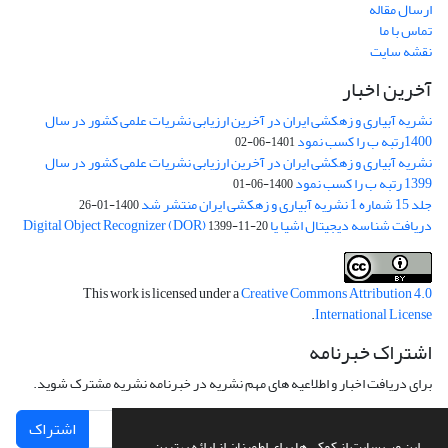
ارسال مقاله
تماس با ما
نقشه سایت
آخرین اخبار
نشریه آبیاری و زهکشی ایران در آخرین ارزیابی نشریات علمی کشور در سال
1400رتبه ب را کسب نمود
1401-06-02
نشریه آبیاری و زهکشی ایران در آخرین ارزیابی نشریات علمی کشور در سال
1399 رتبه ب را کسب نمود
1400-06-01
جلد 15 شماره 1 نشریه آبیاری و زهکشی ایران منتشر شد
1400-01-26
دریافت شناسه دیجیتال اشیا یا Digital Object Recognizer (DOR)
1399-11-20
This work is licensed under a
Creative Commons Attribution 4.0
.
International License
اشتراک خبرنامه
برای دریافت اخبار و اطلاعیه های مهم نشریه در خبرنامه نشریه مشترک شوید.
اشتراک
این وب سایت از کوکی ها برای اطمینان از ارائه بهترین