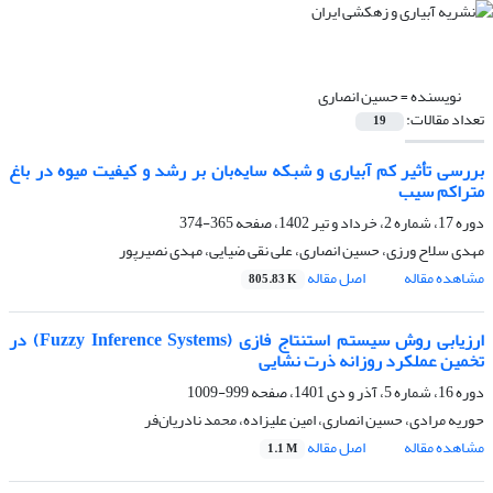
نویسنده =
حسین انصاری
تعداد مقالات:
19
بررسی تأثیر کم آبیاری و شبکه سایه‌بان بر رشد و کیفیت میوه در باغ
متراکم سیب
دوره 17، شماره 2، خرداد و تیر 1402، صفحه
365-374
مهدی سلاح ورزی، حسین انصاری، علی نقی ضیایی، مهدی نصیرپور
مشاهده مقاله
اصل مقاله
805.83 K
ارزیابی روش سیستم استنتاج فازی (Fuzzy Inference Systems) در
تخمین عملکرد روزانه ذرت نشایی
دوره 16، شماره 5، آذر و دی 1401، صفحه
999-1009
حوریه مرادی، حسین انصاری، امین علیزاده، محمد نادریان‌فر
مشاهده مقاله
اصل مقاله
1.1 M