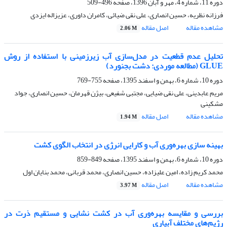
دوره 11، شماره 4، مهر و آبان 1396، صفحه
496-509
فرزانه نظریه، حسین انصاری، علی نقی ضیائی، کامران داوری، عزیزاله ایزدی
مشاهده مقاله
اصل مقاله
2.06 M
تحلیل عدم قطعیت در مدل‌سازی آب زیرزمینی با استفاده از روش
GLUE (مطالعه موردی: دشت بجنورد)
دوره 10، شماره 6، بهمن و اسفند 1395، صفحه
755-769
مریم عابدینی، علی نقی ضیایی، مجتبی شفیعی، بیژن قهرمان، حسین انصاری، جواد
مشکینی
مشاهده مقاله
اصل مقاله
1.94 M
بهینه سازی بهره‌وری آب و کارایی انرژی در انتخاب الگوی کشت
دوره 10، شماره 6، بهمن و اسفند 1395، صفحه
849-859
محمد کریم زاده، امین علیزاده، حسین انصاری، محمد قربانی، محمد بنایان اول
مشاهده مقاله
اصل مقاله
3.97 M
بررسی و مقایسه بهره‌وری آب در کشت نشایی و مستقیم ذرت در
رژیم‌های مختلف آبیاری