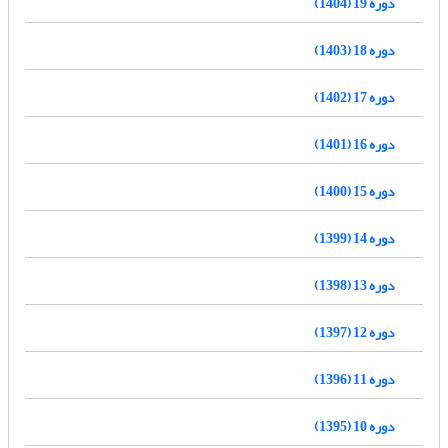
دوره 19 (1404)
دوره 18 (1403)
دوره 17 (1402)
دوره 16 (1401)
دوره 15 (1400)
دوره 14 (1399)
دوره 13 (1398)
دوره 12 (1397)
دوره 11 (1396)
دوره 10 (1395)