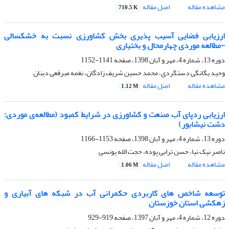
مشاهده مقاله
اصل مقاله
710.5 K
ارزیابی فضایی آسیب پذیری بخش کشاورزی نسبت به خشکسالی
-مطالعه موردی چهارمحال و بختیاری
دوره 13، شماره 4، مهر و آبان 1398، صفحه
1141-1152
وحید یگانگی دستگردی، محمد حسین شریف زادگان، نغمه مبرقعی دینان
مشاهده مقاله
اصل مقاله
1.12 M
ارزیابی ردپای آب صنعت و کشاورزی در شرایط کمبود (مطالعه‌ی موردی:
دشت نیشابور)
دوره 13، شماره 4، مهر و آبان 1398، صفحه
1153-1166
ناصر نیک نیا، حسن ترابی پوده، حجت الله یونسی
مشاهده مقاله
اصل مقاله
1.06 M
توسعه شاخص های کاربردی حکمرانی آب در شبکه های آبیاری و
زهکشی استان خوزستان
دوره 12، شماره 4، مهر و آبان 1397، صفحه
919-929