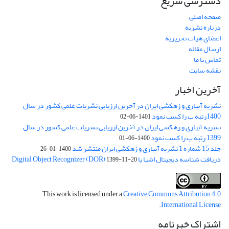
دسترسی سریع
صفحه اصلی
درباره نشریه
اعضای هیات تحریریه
ارسال مقاله
تماس با ما
نقشه سایت
آخرین اخبار
نشریه آبیاری و زهکشی ایران در آخرین ارزیابی نشریات علمی کشور در سال
1400رتبه ب را کسب نمود
1401-06-02
نشریه آبیاری و زهکشی ایران در آخرین ارزیابی نشریات علمی کشور در سال
1399 رتبه ب را کسب نمود
1400-06-01
جلد 15 شماره 1 نشریه آبیاری و زهکشی ایران منتشر شد
1400-01-26
دریافت شناسه دیجیتال اشیا یا Digital Object Recognizer (DOR)
1399-11-20
This work is licensed under a
Creative Commons Attribution 4.0
.
International License
اشتراک خبرنامه