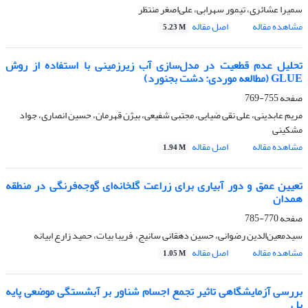
سمیرا عشائری، تیمور سهرابی، علی‌اصغر منتظر
مشاهده مقاله
اصل مقاله
5.23 M
تحلیل عدم قطعیت در مدل‌سازی آب زیرزمینی با استفاده از روش
GLUE (مطالعه موردی: دشت بجنورد)
صفحه
755-769
مریم عابدینی، علی نقی ضیایی، مجتبی شفیعی، بیژن قهرمان، حسین انصاری، جواد
مشکینی
مشاهده مقاله
اصل مقاله
1.94 M
تعیین عمق و دور آبیاری برای زراعت گلخانه‌ای گوجه‌فرنگی در منطقه
همدان
صفحه
770-785
سیدمعین‌الدین رضوانی، حسین دهقانی سانیج، ‌ فریبا بیات، حمید زارع ابیانه
مشاهده مقاله
اصل مقاله
1.05 M
بررسی آزمایشگاهی تاثیر تجمع اجسام شناور بر آبشستگی موضعی پایه
پل