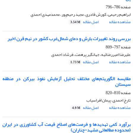
صفحه
786-796
ابراهیم رحیمی، کورش قادری، مجید رحیم‌پور، محمد‌مهدی احمدی
مشاهده مقاله
اصل مقاله
3.54 M
بررسی روند تغییرات بارش و دمای شمال‌غرب کشور در نیم قرن اخیر
صفحه
797-809
علیرضا امیررضائیه، جهانگیر پرهمت، فرشاد احمدی
مشاهده مقاله
اصل مقاله
1.73 M
مقایسه الگوریتم‌های مختلف تحلیل آزمایش نفوذ بیرکن در منطقه
سیستان
صفحه
810-820
تارخ احمدی، پیمان افراسیاب
مشاهده مقاله
اصل مقاله
4.9 M
برآورد کمی تهدیدها و فرصت‌های اصلاح قیمت آب کشاورزی در ایران
(محدوده مطالعاتی مشهد-چناران)