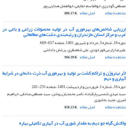
مصطفی گودرزی، ابوالقاسم حقایقی، ابوالفضل هدایتی پور
مشاهده مقاله
اصل مقاله
886.17 K
ارزیابی شاخص‌های بهره‌وری آب در تولید محصولات زراعی و باغی در
غرب و مرکز استان مازندران و رتبه‌بندی دشت‌های مطالعاتی
دوره 16، شماره 3، مرداد و شهریور 1401، صفحه
657-669
علیرضا زارعی قورخودی، علی شاهنظری، پرشان داداشی
مشاهده مقاله
اصل مقاله
966.39 K
اثر نیتروژن و تراکم‌ کشت بر تولید و بهره‌وری آب ذرت دانه‌ای در شرایط
آبیاری و دیم
دوره 16، شماره 1، فروردین و اردیبهشت 1401، صفحه
231-241
سید مهدی شمسی پاپکیاده، ناصر محمدیان روشن، سید مصطفی صادقی، ابراهیم
امیری، مجید عاشوری
مشاهده مقاله
اصل مقاله
858.23 K
واکنش گیاه جو دیم به مقدار شوری آب در آبیاری تکمیلی بهاره