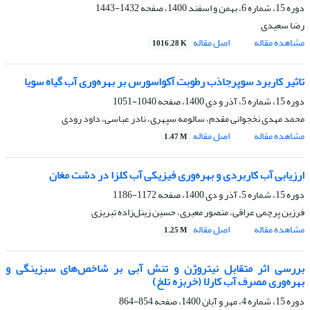
دوره 15، شماره 6، بهمن و اسفند 1400، صفحه
1432-1443
رضا سعیدی
مشاهده مقاله
اصل مقاله
1016.28 K
تاثیر کاربرد سوپرجاذب رطوبت آکواسورس بر بهره‌وری آب گیاه سویا
دوره 15، شماره 5، آذر و دی 1400، صفحه
1040-1051
محمد مهدی نخجوانی مقدم، سالومه سپهری، نادر عباسی، داود رودی
مشاهده مقاله
اصل مقاله
1.47 M
ارزیابی آب کاربردی و بهره‌وری فیزیکی آب کلزا در دشت مغان
دوره 15، شماره 5، آذر و دی 1400، صفحه
1172-1186
فرزین پرچمی عراقی، منصور معیری، حسین زینل‌زاده تبریزی
مشاهده مقاله
اصل مقاله
1.25 M
بررسی اثر متقابل نیتروژن و تنش آبی بر شاخص‌های سبزینگی و
بهره‌وری مصرف آب کارلا (خربزه تلخ)
دوره 15، شماره 4، مهر و آبان 1400، صفحه
854-864