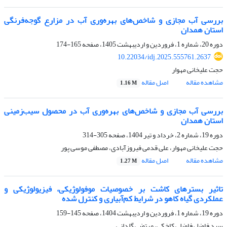
بررسی آب مجازی و شاخص‌های بهره‌وری آب در مزارع گوجه‌فرنگی
استان همدان
دوره 20، شماره 1، فروردین و اردیبهشت 1405، صفحه
165-174
10.22034/idj.2025.555761.2637
حجت علیخانی مهوار
مشاهده مقاله
اصل مقاله
1.16 M
بررسی آب مجازی و شاخص‌های بهره‌وری آب در محصول سیب‌زمینی
استان همدان
دوره 19، شماره 2، خرداد و تیر 1404، صفحه
305-314
حجت علیخانی مهوار، علی قدمی فیروزآبادی، مصطفی موسی پور
مشاهده مقاله
اصل مقاله
1.27 M
تاثیر بسترهای کاشت بر خصوصیات موفولوژیکی، فیزیولوژیکی و
عملکردی گیاه کاهو در شرایط کم‌آبیاری و کنترل شده
دوره 19، شماره 1، فروردین و اردیبهشت 1404، صفحه
145-159
سید فاضل فاضلی کاخکی، مرتضی گلدانی