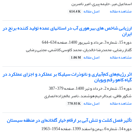
اسماعیل میر، حلیمه پیری، امیر ناصرین
مشاهده مقاله
اصل مقاله
614.4 K
ارزیابی شاخص های بهره‎وری آب در استان‎های عمده تولید کننده برنج در
ایران
دوره 15، شماره 3، مرداد و شهریور 1400، صفحه
634-644
گلناز رضایی، محمدرضا خالدیان، محمد کاوسی کلاشمی، مجتبی رضایی
مشاهده مقاله
اصل مقاله
1.06 M
اثر رژیم‌های کم‌آبیاری و نانوذرات سیلیکا بر عملکرد و اجزای عملکرد در
گیاه کاهو رقم ویویان
دوره 15، شماره 2، خرداد و تیر 1400، صفحه
379-387
شکور طافی، عبدالرحیم هوشمند، ناصر عالم زاده انصاری
مشاهده مقاله
اصل مقاله
770.93 K
تأثیر فصل کشت و تنش آبی بر ارقام خیار گلخانه‌ای در منطقه سیستان
دوره 14، شماره 6، بهمن و اسفند 1399، صفحه
1954-1963