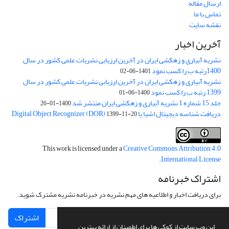
ارسال مقاله
تماس با ما
نقشه سایت
آخرین اخبار
نشریه آبیاری و زهکشی ایران در آخرین ارزیابی نشریات علمی کشور در سال
1400رتبه ب را کسب نمود
1401-06-02
نشریه آبیاری و زهکشی ایران در آخرین ارزیابی نشریات علمی کشور در سال
1399 رتبه ب را کسب نمود
1400-06-01
جلد 15 شماره 1 نشریه آبیاری و زهکشی ایران منتشر شد
1400-01-26
دریافت شناسه دیجیتال اشیا یا Digital Object Recognizer (DOR)
1399-11-20
This work is licensed under a
Creative Commons Attribution 4.0
.
International License
اشتراک خبرنامه
برای دریافت اخبار و اطلاعیه های مهم نشریه در خبرنامه نشریه مشترک شوید.
اشتراک
این وب سایت از کوکی ها برای اطمینان از ارائه بهترین