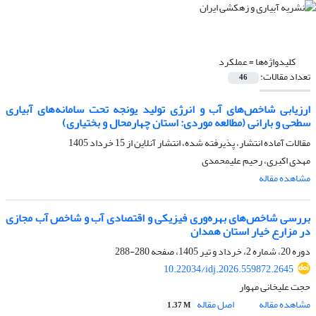
کلیدواژه‌ها =
عملکرد
تعداد مقالات:
46
ارزیابی شاخص‌های آب و انرژی تولید یونجه تحت سامانه‌های آبیاری
سطحی و بارانی (مطالعه موردی: استان چهارمحال و بختیاری)
مقالات آماده انتشار، پذیرفته شده، انتشار آنلاین از
15 خرداد 1405
مهدی اکبری، رحیم علیمحمدی
مشاهده مقاله
بررسی شاخص‌های بهره‌وری فیزیکی و اقتصادی آب و شاخص آب مجازی
در مزارع خیار استان همدان
دوره 20، شماره 2، خرداد و تیر 1405، صفحه
280-288
10.22034/idj.2026.559872.2645
حجت علیخانی مهوار
مشاهده مقاله
اصل مقاله
1.37 M