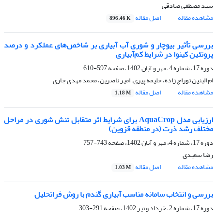
سید مصطفی صادقی
مشاهده مقاله
اصل مقاله
896.46 K
بررسی تأثیر بیوچار و شوری آب آبیاری بر شاخص‌های عملکرد و درصد
پروتئین کینوا در شرایط کم‌آبیاری
دوره 17، شماره 4، مهر و آبان 1402، صفحه
597-610
ام البنین توراج زاده، حلیمه پیری، امیر ناصرین، محمد مهدی چاری
مشاهده مقاله
اصل مقاله
1.18 M
ارزیابی مدل AquaCrop برای شرایط اثر متقابل تنش شوری در مراحل
مختلف رشد ذرت (در منطقه قزوین)
دوره 17، شماره 4، مهر و آبان 1402، صفحه
743-757
رضا سعیدی
مشاهده مقاله
اصل مقاله
1.03 M
بررسی و انتخاب سامانه مناسب آبیاری گندم با روش فراتحلیل
دوره 17، شماره 2، خرداد و تیر 1402، صفحه
291-303