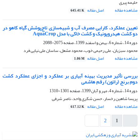
حلیمه پیری
مشاهده مقاله
اصل مقاله
645.41 K
تعیین عملکرد، کارایی مصرف آب و شبیه‌سازی تاج‌پوشش گیاه کاهو در
دو کشت هیدروپونیک و کشت خاکی با مدل AquaCrop
دوره 14، شماره 6، بهمن و اسفند 1399، صفحه
2075-2088
محمود سبزیان، علی رحیمی خوب، محمود مشعل، ساسان علی نیایی فرد
مشاهده مقاله
اصل مقاله
1.06 M
بررسی تأثیر مدیریت بهینه آبیاری بر عملکرد و اجزای عملکرد کشت
دوم برنج (راتون) رقم هاشمی
دوره 14، شماره 4، مهر و آبان 1399، صفحه
1301-1310
پریسا شاهین رخسار، حسن شکری واحد، ناصر شرفی
مشاهده مقاله
اصل مقاله
617.12 K
2
1