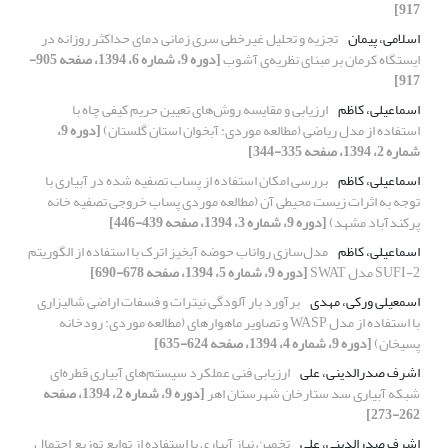
917]
اسلامی، پیمان
تجزیه و تحلیل غیرخطی سری زمانی دمای حداکثر روزانه در
ایستگاه کرمان بر مبنای نظریه‌ی آشوب
[دوره 9، شماره 6، 1394، صفحه 905-
917]
اسماعیلی، کاظم
ارزیابی و مقایسه روش‌های تعیین حریم کیفی چاه با
استفاده از مدل ریاضی (مطالعه موردی: آبخوان استان گلستان)
[دوره 9،
شماره 2، 1394، صفحه 335-344]
اسماعیلی، کاظم
بررسی امکان استفاده از پساب تصفیه شده در آبیاری با
توجه به اثرات زیست محیطی آن (مطالعه موردی پساب خروجی تصفیه خانه
پرکندآباد مشهد)
[دوره 9، شماره 3، 1394، صفحه 439-446]
اسماعیلی، کاظم
مدل‌سازی رواناب حوضه آبخیز اترک با استفاده از الگوریتم
SUFI-2 مدل SWAT
[دوره 9، شماره 5، 1394، صفحه 678-690]
اسمعیلی ورکی، مهدی
برآورد بار آلودگی نیترات و فسفات اراضی شالیزاری
با استفاده از مدل WASP و تصاویر ماهواره‏ای (مطالعه موردی: رودخانه
پسیخان)
[دوره 9، شماره 4، 1394، صفحه 624-635]
اشرف صدرالدینی، علی
ارزیابی فنی عملکرد سیستم‌های آبیاری قطره‌ای
شبکه آبیاری سد ستارخان شهرستان اهر
[دوره 9، شماره 2، 1394، صفحه
262-273]
اشرف صدرالدینی، علی‌
تخمین نیاز آبیاری با استفاده از توابع توزیع احتمال