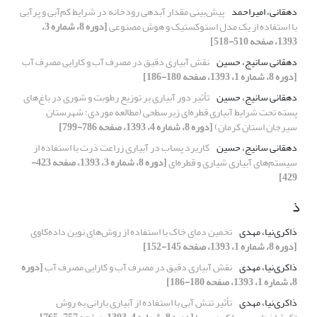
دهقانی، امیراحمد
پیش‌بینی مقدار آبدهی رودخانه در شرایط کم‌آبی و پرآبی
با استفاده از یک مدل استوکستیک و هوش مصنوعی
[دوره 8، شماره 3،
1393، صفحه 510-518]
دهقانی سانیج، حسین
نقش آبیاری دقیق در مصرف آب و کارایی مصرف آب
[دوره 8، شماره 1، 1393، صفحه 180-186]
دهقانی سانیج، حسین
تأثیر دور آبیاری بر توزیع‌ رطوبت و شوری در باغ‌های
پسته تحت شرایط آبیاری قطره‌ای زیرسطحی (مطالعه موردی: شهرستان
سیرجان استان کرمان)
[دوره 8، شماره 4، 1393، صفحه 786-799]
دهقانی سانیج، حسین
کاربرد پساب در آبیاری زراعت ذرت با استفاده از
سیستم‌های آبیاری شیاری و قطره‌ای
[دوره 8، شماره 3، 1393، صفحه 423-
429]
ذ
ذاکری‌نیا، مهدی
تخمین دمای خاک با استفاده از روش‌های نوین داده‌کاوی
[دوره 8، شماره 1، 1393، صفحه 145-152]
ذاکری‌نیا، مهدی
نقش آبیاری دقیق در مصرف آب و کارایی مصرف آب
[دوره
8، شماره 1، 1393، صفحه 180-186]
ذاکری‌نیا، مهدی
تأثیر تنش آبی با استفاده از آبیاری بارانی به روش