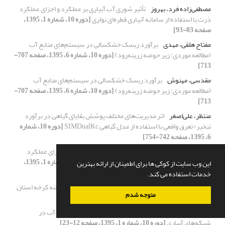
مصطفی‌زاده فرد، بهروز
تأثیر شوری آب آبیاری بر عملکرد و اجزای عملکرد
ذرت با استفاده از سامانه آبیاری قطره‌ای نواری
[دوره 10، شماره 1، 1395،
صفحه 83-93]
مفتاح هلقی، مهدی
برآورد ریسک خشکسالی در سیستم‌های منابع آب
(مطالعه موردی: زیر حوضه زرینه‌رود)
[دوره 10، شماره 6، 1395، صفحه 707-
713]
مقدسی، مهنوش
برآورد ریسک خشکسالی در سیستم‌های منابع آب
(مطالعه موردی: زیر حوضه زرینه‌رود)
[دوره 10، شماره 6، 1395، صفحه 707-
713]
منتظر، علی‌اصغر
اثر مدیریت‌های مختلف پوشش بقایای گیاهی در برآورد
تبخیر-تعرق واقعی با استفاده از مدل گیاهی SIMDualKc
[دوره 10، شماره
6، 1395، صفحه 742-754]
منجشیرینی، مصطفی
تأثیر شوری آب آبیاری بر عملکرد و اجزای عملکرد
ذرت با استفاده از سامانه آبیاری قطره‌ای نواری
[دوره 10، شماره 1، 1395،
این وب سایت از کوکی ها برای اطمینان از ارائه بهترین
صفحه 83-93]
خدمات استفاده می کند.
منظمی، نجمه
بررسی فراوانی خشکسالی هواشناسی در حوضه کرخه استان
متوجه شدم
لرستان
[دوره 10، شماره 6، 1395، صفحه 732-741]
منعم، محمد جواد
بهینه‌سازی تخصیص و برنامه‌ریزی تحویل آب در
شبکه‌های آبیاری
[دوره 10، شماره 1، 1395، صفحه 12-23]